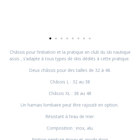
Châssis pour l’initiation et la pratique en club du ski nautique
assis , s’adapte à tous types de skis dédiés à cette pratique.
Deux châssis pour des tailles de 32 à 48.
Châssis L : 32 au 38
Châssis XL : 38 au 48
Un harnais lombaire peut être rajouté en option.
Résistant à l’eau de mer.
Composition : inox, alu.
Finition peinture époxy et anodisation