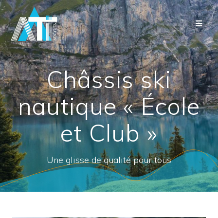
Châssis ski
nautique « École
et Club »
Une glisse de qualité pour tous