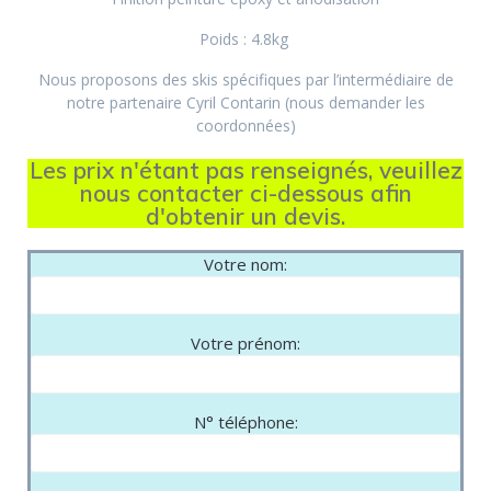
Poids : 4.8kg
Nous proposons des skis spécifiques par l’intermédiaire de
notre partenaire Cyril Contarin (nous demander les
coordonnées)
Les prix n'étant pas renseignés, veuillez
nous contacter ci-dessous afin
d'obtenir un devis.
Votre nom:
Votre prénom:
N° téléphone: