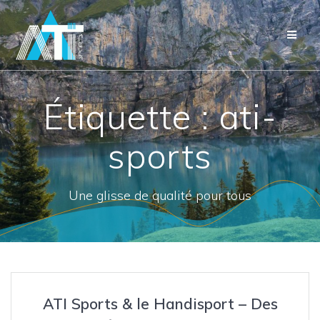
Étiquette :
ati-
sports
Une glisse de qualité pour tous
ATI Sports & le Handisport – Des